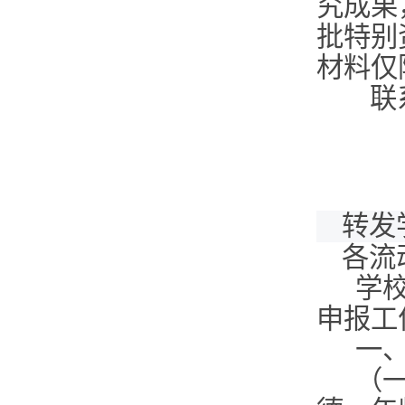
究成果
批特别
材料仅
联系
转发
各流
学校
申报工
一
（