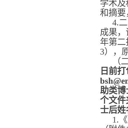
学术及
和摘要
4
成果，
年第二
3），
（
日前打
bsh@
助类博
个文件
士后姓
1.