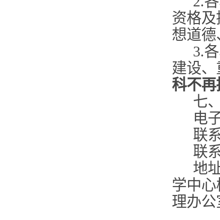
2
资格及
想道德
3
建设、
科不再
七
电子邮
联
联系电
地
学中心
理办公