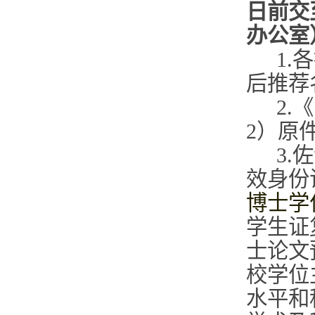
日前交
办公室
1.
后推荐
2
2）原
3
效身份
博士学
学生证
士论文
校学位
水平和