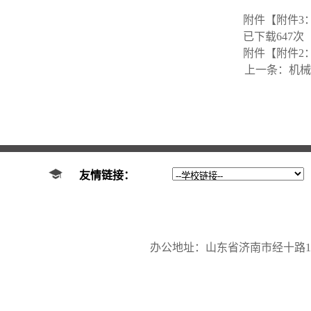
附件【
附件3
已下载
647
次
附件【
附件2
上一条：
机械
友情链接：
办公地址：山东省济南市经十路17923号