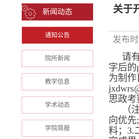
关于
新闻动态
通知公告
发布时间
请
院所新闻
字后的
为制作
教学信息
jxdwrs
思政考
学术动态
（
向优先;
学院简报
料；
3