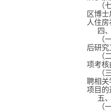
（
区博士
人住房
四
（
后研究
（
项考核
（
聘相关
项目的
五
（