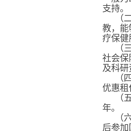
支持。
（
教，能
疗保健
（
社会保
及科研
（
优惠租
（
年。
（
后参加