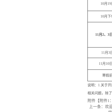
10
月
19
10月下
11
月
2、3
11月
3
11月
10
寒假
说明：
1.
关于开
相关问题，除了
附件【
附件1
上一条：
欢