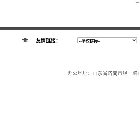
目
友情链接：
办公地址：山东省济南市经十路17923号