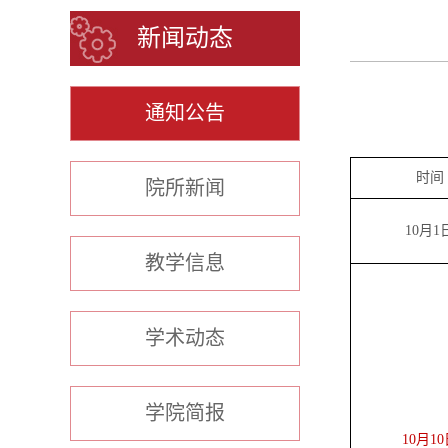
新闻动态
通知公告
时间
院所新闻
10
月
1
教学信息
学术动态
学院简报
10
月
1
0