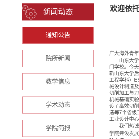
欢迎依托
新闻动态
通知公告
广大海外青年
院所新闻
山东大学
门学校。今天
新山东大学后
工程学科）
E
教学信息
械设计制造及
切削加工与刀
机械基础实验
学术动态
设了高效切削
造等
7
个省级
工业设计中心
我们热诚
学院简报
学院建设发展