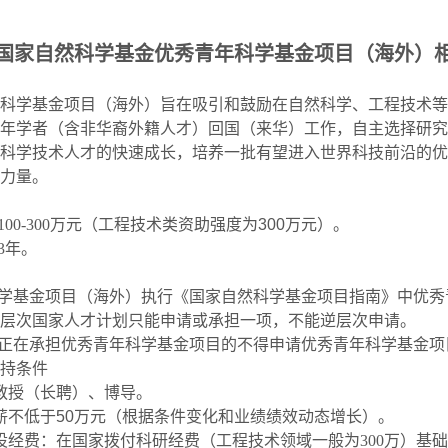
国家自然科学基金优秀青年科学基金项目（海外）
科学基金项目（海外）旨在吸引和鼓励在自然科学、工程技术等
年学者（含非华裔外籍人才）回国（来华）工作，自主选择研究
科学技术人才的快速成长，培养一批有望进入世界科技前沿的优
力量。
100-300
万元（工程技术类资助强度为300万元）。
3
年。
学基金项目（海外）执行《国家自然科学基金项目指南》中优秀
层次国家人才计划只能申请或承担一项，不能逆层次申请。
正在承担优秀青年科学基金项目的不得申请优秀青年科学基金项
持条件
教授（长聘）、博导。
薪不低于50万元（根据条件变化和业绩绩效动态增长）。
设经费：在国家拨付科研经费（工程技术领域一般为
300
万）基础