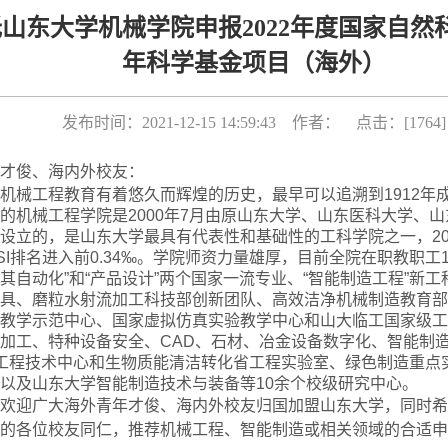
山东大学机械学院申报2022年度国家自然
年科学基金项目（海外）
发布时间：2021-12-15 14:59:43 作者： 点击：[
1764
]
才俊、海内外校友：
机械工程教育有着悠久而辉煌的历史，最早可以追溯到
1912
年
的机械工程学院是
2000
年
7
月由原山东大学、山东医科大学、山
设立的，是山东大学最具有代表性和基础性的工科学院之一，
2
SI
排名进入前
0.34‰
。学院师资力量雄厚，目前全院在职教职工
其自动化”和“产品设计”两个国家一流专业、“智能制造工程”新
具、磨粒水射流加工科技部创新团队、高效洁净机械制造教育部
教学示范中心、国家虚拟仿真实验教学中心和山大临工国家级工
加工、特种设备安全、
CAD
、石材、冶金设备数字化、智能制
工程技术中心和生物质能清洁转化省工程实验室、绿色制造重点
以及山东大学智能制造技术与装备等
10
余个校级研究中心。
欢迎广大海外青年才俊、海内外校友归国加盟山东大学，同时希
的各位校友同仁，推荐机械工程、智能制造或相关领域的合适申