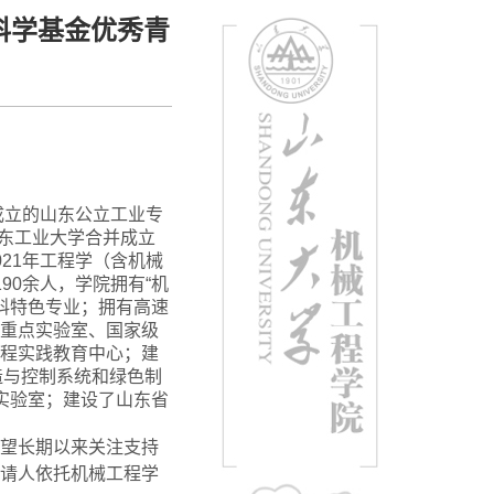
科学基金优秀青
成立的山东公立工业专
东工业大学合并成立
021
年工程学（含机械
190
余人，学院拥有“机
工科特色专业；拥有高速
重点实验室、国家级
程实践教育中心；建
造与控制系统和绿色制
实验室；建设了山东省
望长期以来关注支持
请人依托机械工程学