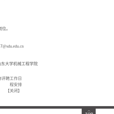
岗位。
7
@sdu.edu.cn
山东大学机械工程学院
职称评聘工作日
程安排
【
关闭
】