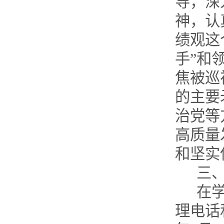
导，深
神，认
绩观这
手”和
焦被巡
的主要
治党等
高质量
和坚实
三
在
理电话