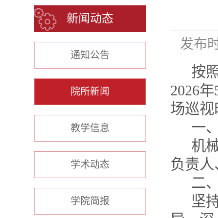
新闻动态
发布时间
通知公告
按
202
院所新闻
场巡视
一
教学信息
机
负责人
学术动态
二
坚
学院简报