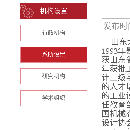
机构设置
发布时间：
行政机构
山东
1993
年
系所设置
获山东
年获批
研究机构
计二级
的人才
的工业
学术组织
任教育
国机械
设计协