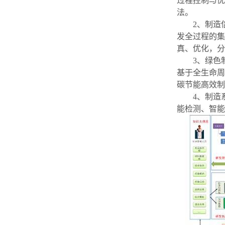
过程控制与优
法。
2
、制造
发全过程的集
真、优化，分
3
、绿色
基于全生命周
碳节能高效制
4
、制造
能检测、智能