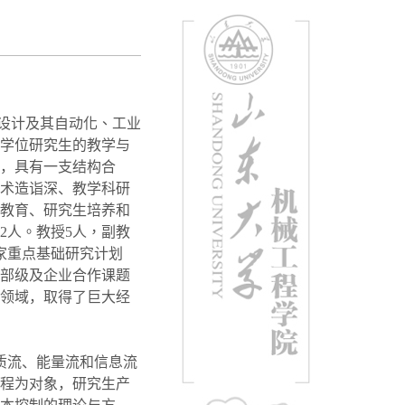
设计及其自动化、工业
学位研究生的教学与
，
具有
一支结构合
术造诣深、教学科研
教育、研究生培养和
2
人。教授
5
人，副教
家重点基础研究计划
部级及企业合作课题
领域，取得了巨大经
质流、能量流和信息流
程为对象，研究生产