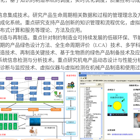
化，基于知识的制造系统的调度，实时优化调度，质量控制与成
信息集成技术。
研究产品生命周期相关数据和过程的管理理念及
成化系统。重点研究支持产品创新的知识管理和流程优化，虚拟
布式计算和服务等理论、方法及应用。
制造与再制造。重点针对制约制造业可持续发展的低碳环保、节
期的产品绿色设计方法、全生命周期评价（
LCA
）技术、多学
造技术、再制造关键技术、基于生物质的绿色产品制备技术及应
系统信息检测与分析技术。重点研究机电产品动态设计与性能分
诊断与监控技术、虚拟仪器与虚拟检测在机械产品制造和使用过