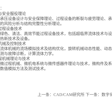
：
与安全服役理论
承压设备设计与安全保障理论、过程设备的断裂与疲劳理论、承
的风险分析与结构完整性分析理论。
过程设备技术
绿色、清洁、高效节能过程设备技术，包括超临界流体技术与设
热新技术及设备。
机械及控制技术
流体机械的流场模拟技术及结构优化，旋转机械动态性能、动态
测与故障诊断，计算流体力学。
程机械理论与技术
微过程机械、微机电系统与微传感器件理论与技术，微构件及系
数值模拟方法及测试技术。
上一条：
CAD/CAM研究所
下一条：
数字