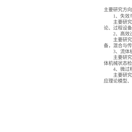
主要研究方向
1
、失效
主要研究
论、过程设备
2
、高效
主要研究
备，混合与传
3
、流体
主要研究
体机械状态检
4
、微过
主要研究
应理论模型、