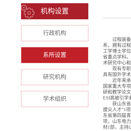
机构设置
行政机构
过程装备
系，拥有过程
工学博士学位
系所设置
省重点学科。
术研究中心和
现有专职
具有国外学术
研究机构
近年来承
国家重大专项
研和教学论文
ESI
高被引学
学术组织
获山东省
拔尖人才
”1
项
东省第四届青
项，山东电力
材
1
部，主持