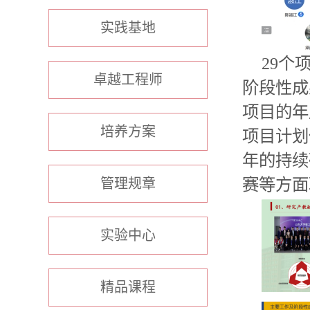
实践基地
29
个
卓越工程师
阶段性
成
项目的
年
培养方案
项目计划
年的持续
赛
等方面
管理规章
实验中心
精品课程