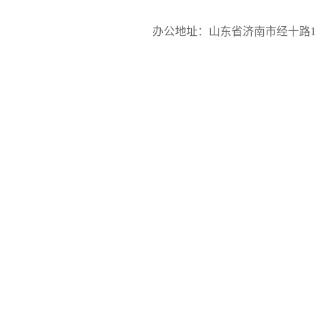
办公地址：山东省济南市经十路17923号