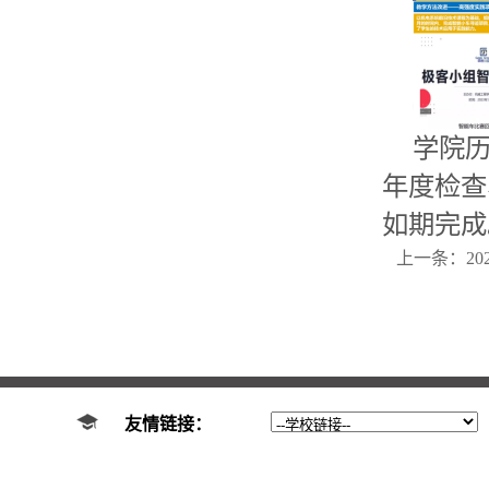
学院
年度检查
如期完成
上一条：
2
友情链接：