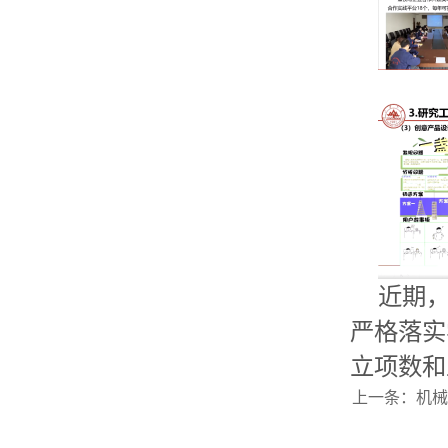
近期
严格落实
立项数和
上一条：
机械