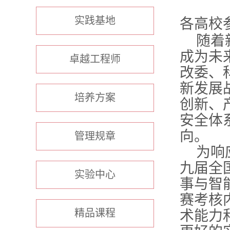
实践基地
各高校
随着
成为未
卓越工程师
改委、
新发展
培养方案
创新、
安全体
向。
管理规章
为响
九
届全
实验中心
事与智
赛考核
精品课程
术能力