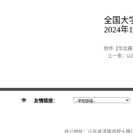
全国大
202
4
年
1
附件【
华北赛区
上一条：
山
友情链接：
办公地址：山东省济南市经十路17923号