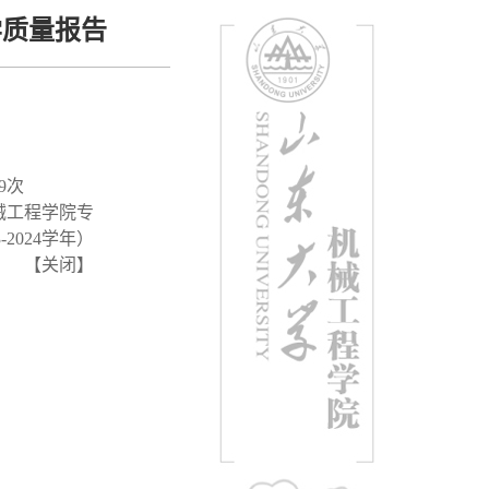
学质量报告
9
次
械工程学院专
2024学年）
【
关闭
】