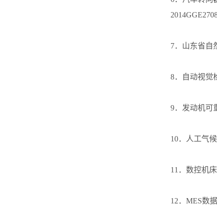
2014GGE2708
7．山东省自
8．自动视觉
9．发动机可
10．人工气
11．数控机
12．MES