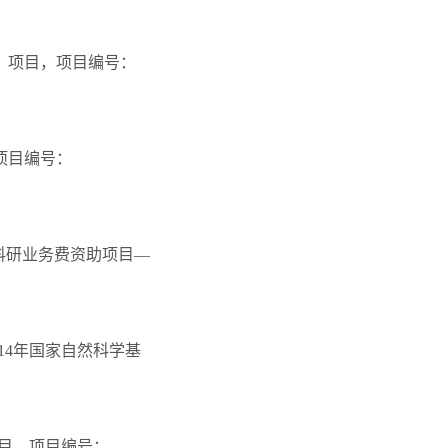
）项目，项目编号：
项目编号：
本科研业务费资助项目—
14年国家自然科学基
项目，项目编号：