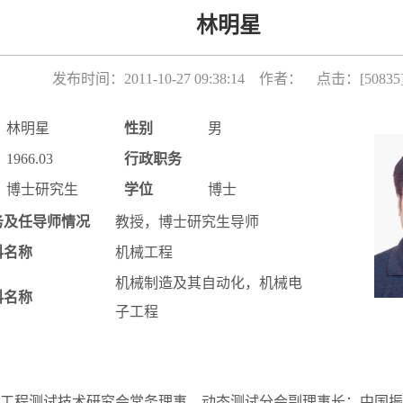
林明星
发布时间：2011-10-27 09:38:14 作者： 点击：[
50835
林明星
性别
男
1966.03
行政职务
博士研究生
学位
博士
务及任导师情况
教授，博士研究生导师
科名称
机械工程
机械制造及其自动化，机械电
科名称
子工程
工程测试技术研究会常务理事、动态测试分会副理事长；中国振