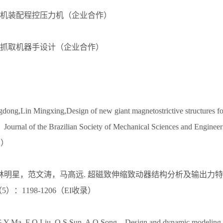
衣机装配程控压力机（企业合作）
理抓取机器手设计（企业合作）
ng,Lin Mingxing,Design of new giant magnetostrictive structures for
，Journal of the Brazilian Society of Mechanical Sciences and Engine
录）
林明星，范文涛，马高远. 超磁致伸缩致动器结构分析及输出力特
（5）：1198-1206（EI收录）
Y Ma, F Q Liu, Q S Sun, A Q Song，Design and dynamic modeling of f