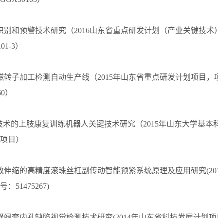
识别和预警技术研究（2016山东省重点研发计划（产业关键技术
A01-3）
磁转子加工检测自动生产线（2015年山东省重点研发计划项目，
60）
F技术的上肢康复训练机器人关键技术研究（2015年山东大学基
项目）
致伸缩的高精度滚珠丝杠副传动智能预紧系统原理及应用研究(20
51475267)
器阀套内孔缺陷视觉检测技术研究(2014年山东省科技发展计划