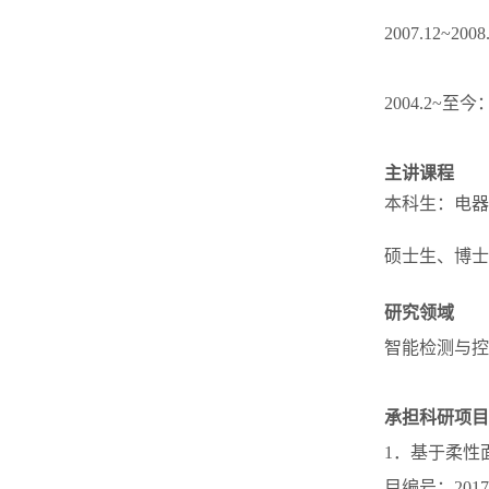
2007.12~2
2004.2
主讲课程
本科生：电器
硕士生、博士
研究领域
智能检测与控
承担科研项目
1．基于柔性
目编号：2017