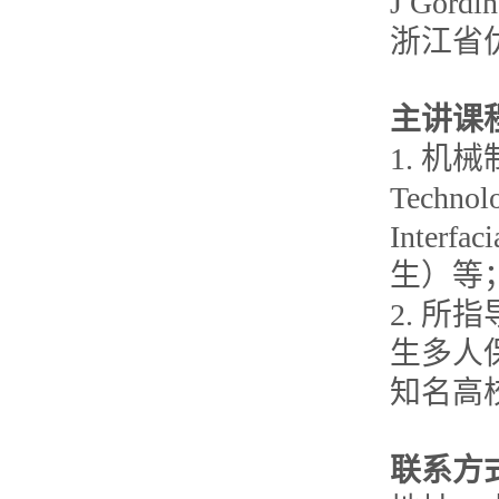
J Gord
浙江省
主讲课
1. 机械
Techno
Interfa
生）等
2. 
生多人
知名高
联系方