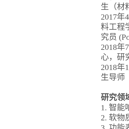
生（材料
2017
料工程学院 
究员 (Pos
2018
心，研究科
201
生导师
研究领
1. 智
2. 软
3. 