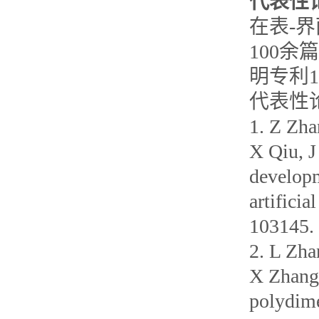
代表性
在表-
100余
明专利1
代表性
1. Z Zha
X Qiu, 
developm
artifici
10314
2. L Zha
X Zhang,
polydime