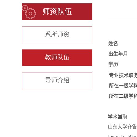
师资队伍
系所师资
姓名
出生年月
教师队伍
学历
专业技术职
导师介绍
所在一级学
所在二级学
学术兼职
山东大学齐鲁
Journal of Bio