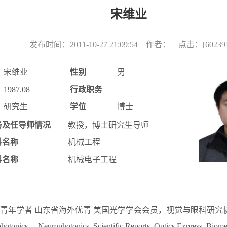
宋维业
发布时间：2011-10-27 21:09:54 作者： 点击：[
60239
宋维业
性别
男
1987.08
行政职务
研究生
学位
博士
务及任导师情况
教授，博士研究生导师
科名称
机械工程
科名称
机械电子工程
青年学者 山东省海外优青 美国光学学会会员，视觉与眼科研究
photonics， Neurophotonics, Scientific Reports, Optics Express, Biom