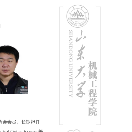
]
协会会员，长期担任
edical Optics Express等