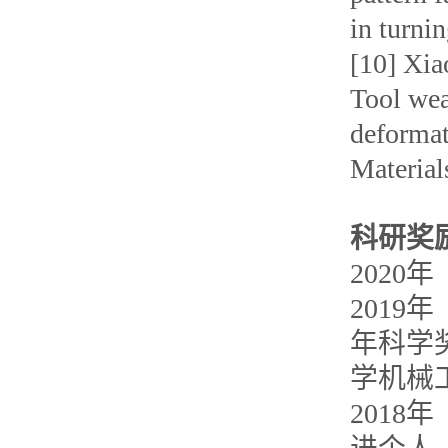
in turni
[10] Xia
Tool wea
deformat
Material
科研奖
2020
年
2019
年
年科学
学机械
2018
年