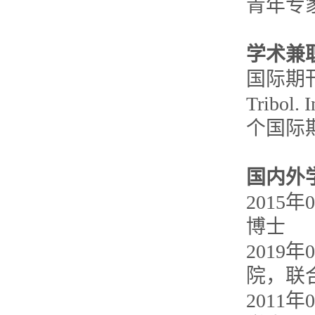
青年专
学术兼
国际期
Tribol. 
个国际
国内外
2015
年
0
博士
2019
年
0
院，联
2011
年
0