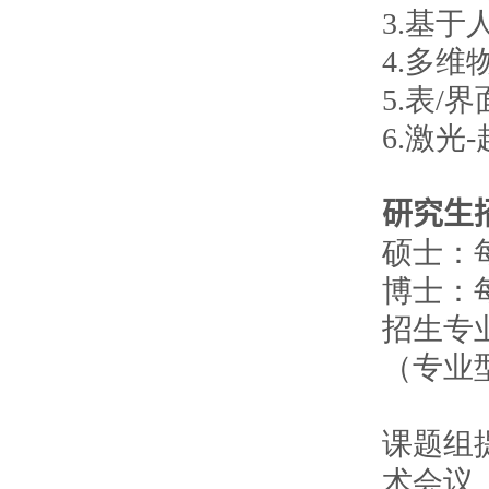
3.基
4.多
5.表
6.激
研究生
硕士：每
博士：每
招生专业
（专业
课题组
术会议