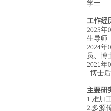
学士
工作经
202
生导师
2024
员、博
2021
博士后
主要研
1.难
2.多