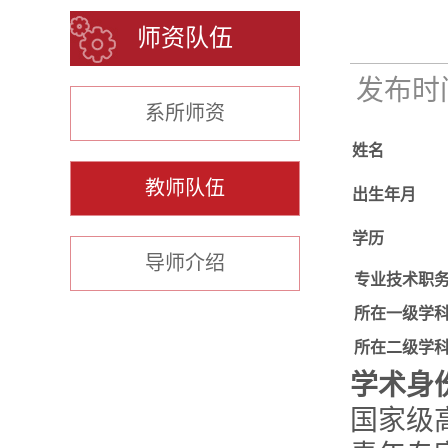
师资队伍
发布时间：
系所师资
姓名
教师队伍
出生年月
学历
导师介绍
专业技术职
所在一级学
所在二级学
学术身
国家级