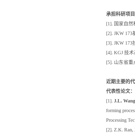
承担科研项目
[1]. 国
[2]. JKW
[3]. JKW
[4]. KGJ
[5]. 山东
近期主要的代
代表性论文：
[1].
J.L. Wan
forming process
Processing Tec
[2]. Z.K. Ran,