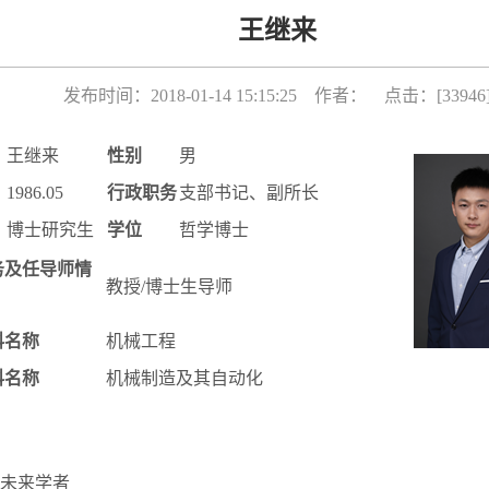
王继来
发布时间：2018-01-14 15:15:25 作者： 点击：[
33946
王继来
性别
男
1986.05
行政职务
支部书记、副所长
博士研究生
学位
哲学博士
务及任导师情
教授/博士生导师
科名称
机械工程
科名称
机械制造及其自动化
未来学者