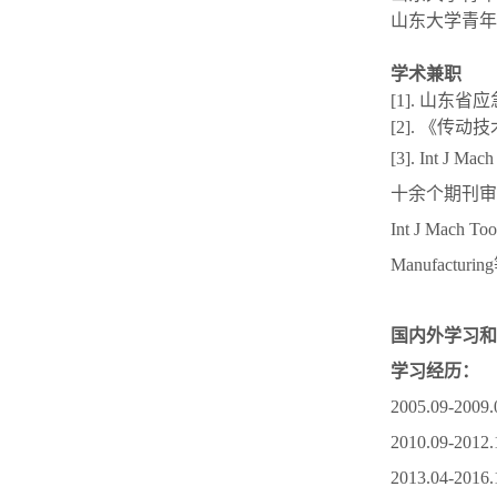
山东大学青年
学术兼职
[1]. 山东
[2]. 《传
[3]. Int J Ma
十余个期刊审
Int J Mach Too
Manufact
国内外学习和
学习经历：
2005.09
2010.09-
2013.04-