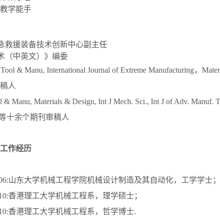
教学能手
省应急救援装备技术创新中心副主任
动技术（中英文）》编委
ch Tool & Manu, International Journal of Extreme Manufacturing，Mat
稿人
l & Manu, Materials & Design, Int J Mech. Sci., Int J of Adv. Manuf. 
uring等十余个期刊审稿人
工作经历
-2009.06:山东大学机械工程学院机械设计制造及其自动化，工学学士
2012.10:香港理工大学机械工程系，理学硕士；
2016.10:香港理工大学机械工程系，哲学博士.