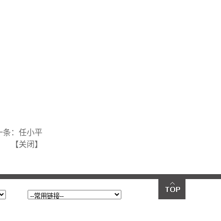
一条：
任小平
【
关闭
】