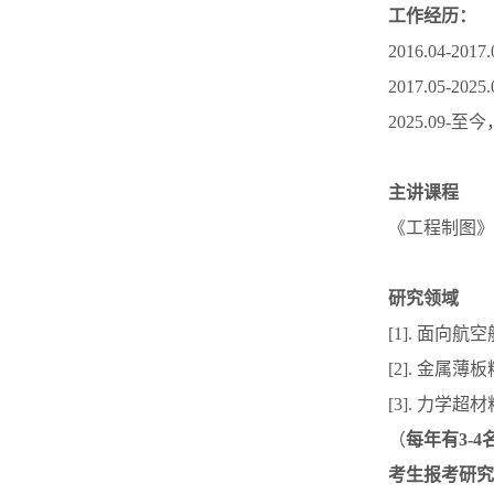
工作经历：
2016.04-20
2017.05-
2025.09
主讲课程
《工程制图》
研究领域
[1]. 面
[2]. 金
[3]. 力学
（
每年有3-
考生报考研究