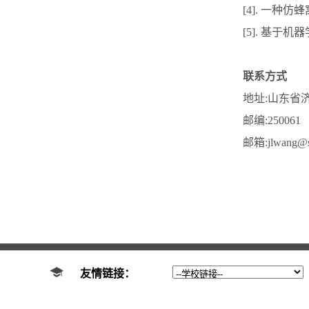
[4]. 一
[5].
基于机器
联系方式
地址:山东省
邮编:250061
邮箱:jlwang@s
友情链接：