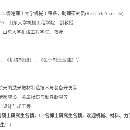
17.02: 香港理工大学机械工程系，助理研究员(Research Associate).
2025.09，山东大学机械工程学院，副教授
-至今，山东大学机械工程学院，教授
，《机械制图I》，《设计制造基础》等
向航空航天的激光增材制造技术与装备开发等
属薄板精密成形、金属损伤与韧性断裂等
超材料设计与加工等
4名硕士研究生名额，1-2名博士研究生名额，欢迎机械、材料、
生！
）