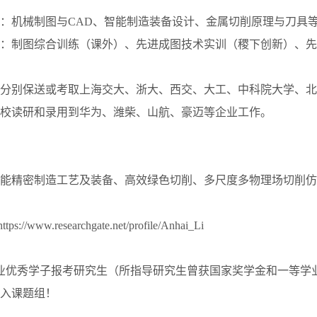
：机械制图与CAD、智能制造装备设计、金属切削原理与刀具
：制图综合训练（课外）、先进成图技术实训（稷下创新）、先
分别保送或考取上海交大、浙大、西交、大工、中科院大学、北
校读研和录用到华为、潍柴、山航、豪迈等企业工作。
能精密制造工艺及装备、高效绿色切削、多尺度多物理场切削仿
https://www.researchgate.net/profile/Anhai_Li
业优秀学子报考研究生（所指导研究生曾获国家奖学金和一等学
入课题组！