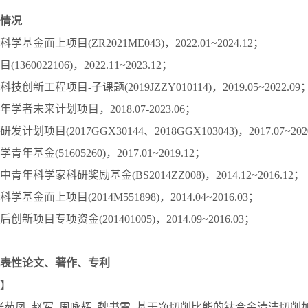
情况
学基金面上项目(ZR2021ME043)，2022.01~2024.12；
1360022106)，2022.11~2023.12；
技创新工程项目-子课题(2019JZZY010114)，2019.05~2022.09
年学者未来计划项目，2018.07-2023.06；
发计划项目(2017GGX30144、2018GGX103043)，2017.07~202
青年基金(51605260)，2017.01~2019.12；
中青年科学家科研奖励基金(BS2014ZZ008)，2014.12~2016.12；
学基金面上项目(2014M551898)，2014.04~2016.03；
创新项目专项资金(201401005)，2014.09~2016.03；
表性论文、著作、专利
】
*, 张茹凤, 赵军, 周咏辉, 魏书雷. 基于净切削比能的钛合金清洁切削