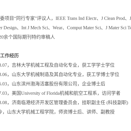
同行专家”评议人，IEEE Trans Ind Electr、J Clean Prod、J Ma
r Design、Int J Mech Sci、Wear、Comput Mater Sci、J Mater Sci T
ics等20余个国际期刊特约审稿人
工作经历
～2008.07，吉林大学机械工程及自动化专业，获工学学士学位
～2013.06，山东大学机械制造及其自动化专业，获工学博士学位
～2016.03，山东滨州渤海活塞股份有限公司，企业博士后
017.03，美国University of Florida机械和航空工程系，访问学者
～2018.08，济南临港经济开发区管理委员会，挂职副主任 (科技副职)
7～至 今，山东大学机械工程学院，师资博士后、讲师、副教授