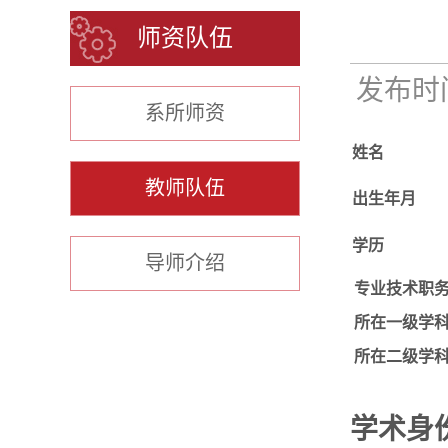
师资队伍
发布时间：
系所师资
姓名
教师队伍
出生年月
学历
导师介绍
专业技术职
所在一级学
所在二级学
学术身