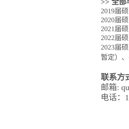
>>
全部
2019
届硕
2020
届硕
2021
届硕
2022
届硕
202
3
届硕
暂定
）、
联系方
邮箱: quh
电话：1