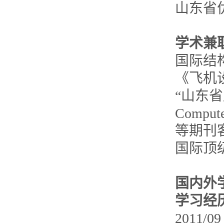
山东省
学术兼
国际结构
《飞机
“山东
Compute
等期刊客
国际顶
国内外
学习经
2011