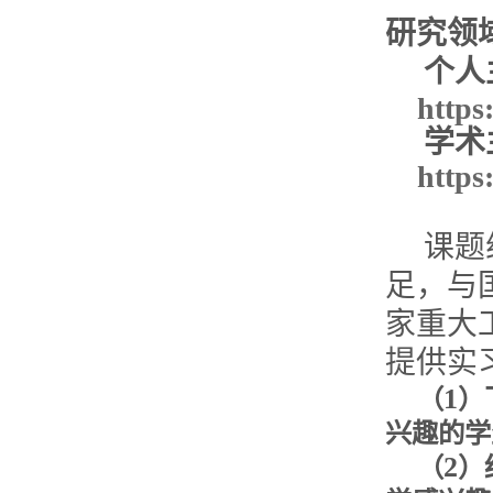
研究领
个人主
https
学术主
https
课题组
足，与
家重大
提供实
1
（
）
兴趣的学
2
（
）