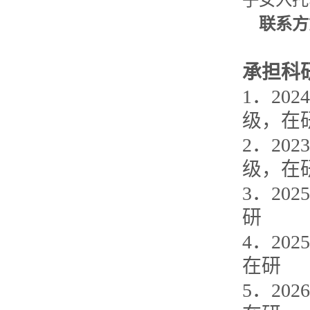
联系方
承担科
1
．
2024
级，
在
2
．
2023
级，
在
3
．
202
5
研
4
．
202
5
在研
5
．
2026