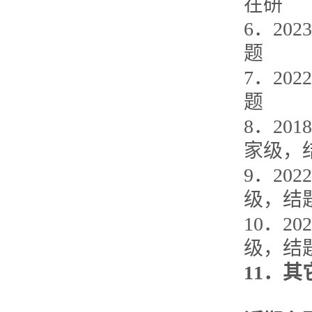
在研
6
．
2023
题
7
．
2022
题
8
．
2018
家级，
9
．
2022
级，
结
10
．
202
级，结
11．