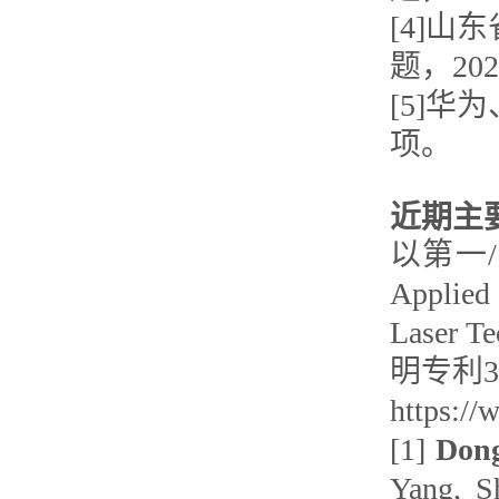
[4]
题，202
[5]
项。
近期主
以第一/通
Applied
Laser
明专利
https://
[1]
Don
Yang, S