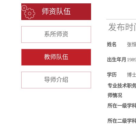
师资队伍
发布时间：
系所师资
姓名
张
教师队伍
出生年月
1989
学历
博
导师介绍
专业技术职
师情况
所在一级学
所在二级学