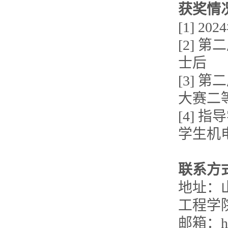
获奖情
[1] 
[2]
士后
[3] 
大赛二
[4]
学生机
联系方
地址：
工程学
邮箱：hen