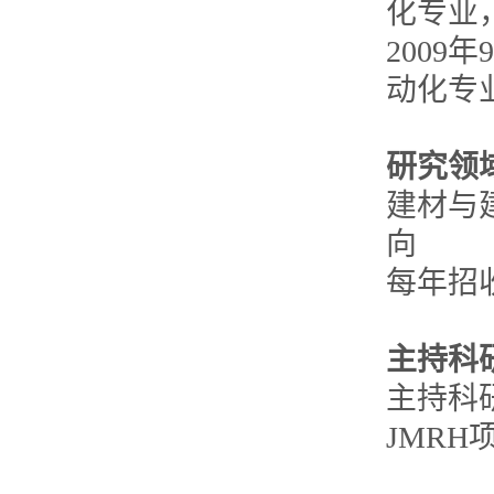
化专业
2009
动化专
研究领
建材与
向
每年招
主持科
主持科
JMR