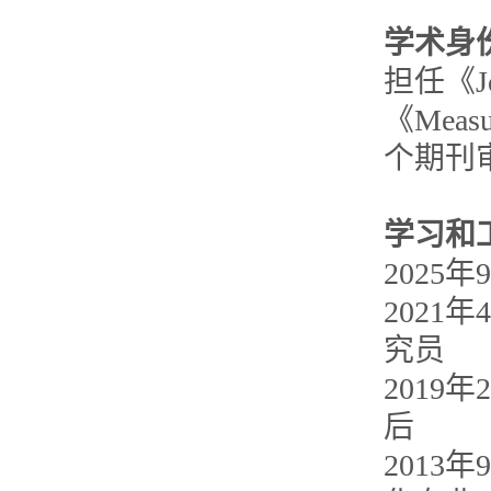
学术身
担任《Jour
《Measu
个期刊
学习和
202
2021
究员
2019
后
2013