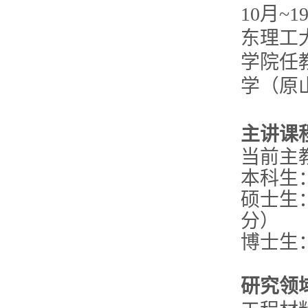
10月~
东理工大
学院任
学（原
主讲课
当前主
本科生
硕士生
分）
博士生
研究领