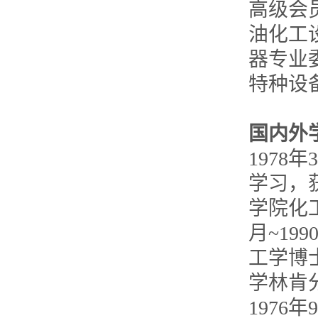
高级会
油化工
器专业
特种设
国内外
1978
学习，获
学院化
月~1
工学博士
学林肯
1976