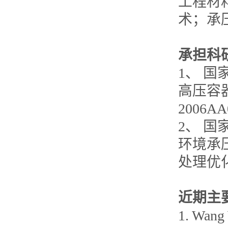
工程材
术；承
承担科
1、 国
高压容
2006AA
2、 国
环境承
处理优化技
近期主
1. Wang 