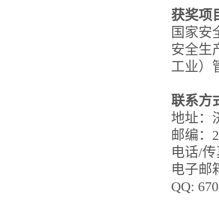
获奖项
国家安
安全生
工业）管
联系方
地址：济
邮编：25
电话/传真
电子邮
QQ: 670