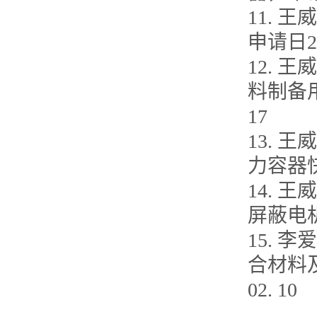
11. 王
申请日200
12. 王
料制备用组
17
13. 王
力容器快开
14. 王
屏蔽电机，
15. 李
合材料及
02. 10