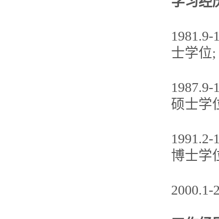
学习经
1981
士学位;
1987
硕士学位
1991
博士学位
2000.