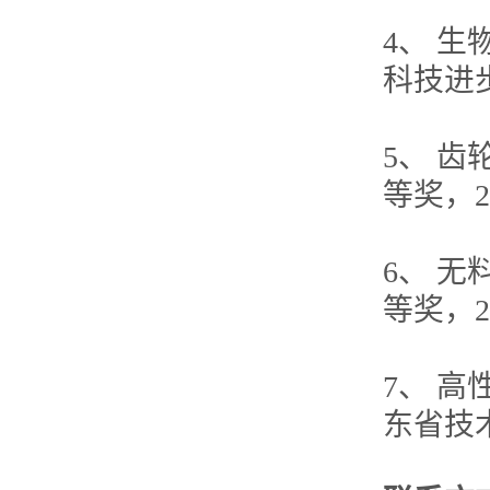
4、 
科技进
5、 
等奖，2
6、 
等奖，2
7、 
东省技