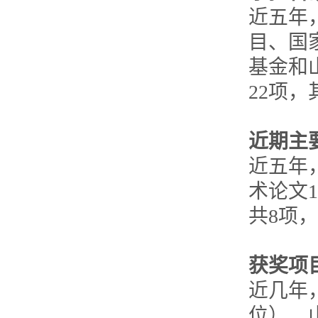
近五年
目、国
基金和
22项
近期主
近五年
术论文1
共8项
获奖项
近几年
位）、