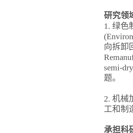
研究领
1. 
(Enviro
向拆卸回收的
Remanu
semi
题。
2. 
工和制
承担科