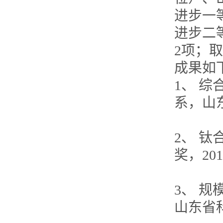
进步一
进步二
2项；
成果如
1、 
系，山
2、 
奖，20
3、 
山东省