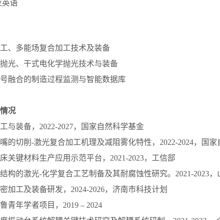
业英语
光加工、多能场复合加工技术及装备
离子抛光、干式电化学抛光技术与装备
感信号融合的制造过程监测与智能数据库
情况
加工与装备，2022-2027，国家自然科学基金
喷嘴的切削-激光复合加工机理及减阻雾化特性，2022-2024，国
机床关键材料生产应用示范平台，2021-2023，工信部
纳结构的激光-化学复合工艺制备及其耐腐蚀性研究。2021-202
精密加工及装备研发，2024-2026，济南市科技计划
鲁青年学者项目，2019 – 2024