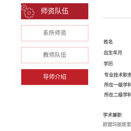
师资队伍
系所师资
姓名
出生年月
教师队伍
学历
专业技术职
导师介绍
所在一级学
所在二级学
学术兼职
欧盟玛丽居里