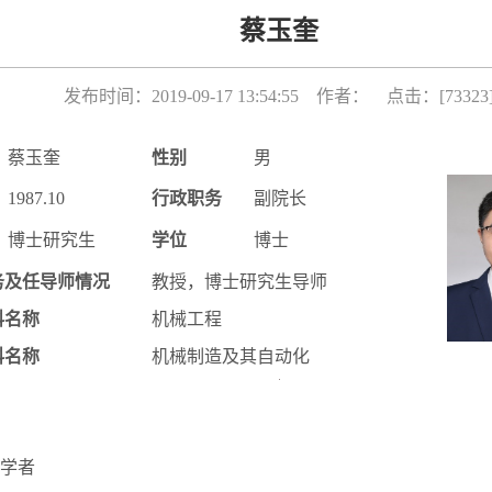
蔡玉奎
发布时间：2019-09-17 13:54:55 作者： 点击：[
73323
蔡玉奎
性别
男
1987.10
行政职务
副院长
博士研究生
学位
博士
务及任导师情况
教授，博士研究生导师
科名称
机械工程
科名称
机械制造及其自动化
学者