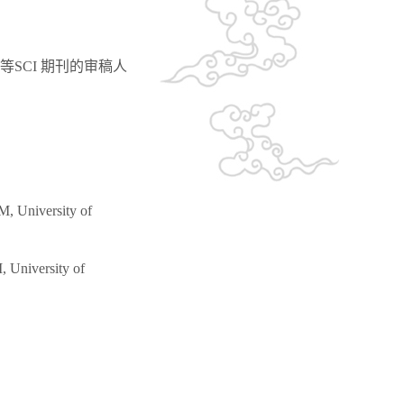
neering 等SCI 期刊的审稿人
versity of
ersity of