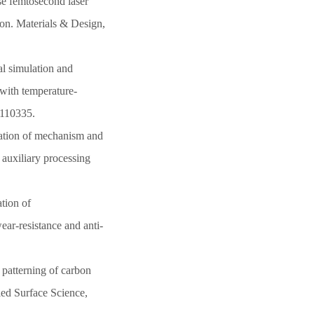
se femtosecond laser
ion. Materials & Design,
al simulation and
with temperature-
 110335.
igation of mechanism and
 auxiliary processing
tion of
ar-resistance and anti-
 patterning of carbon
ied Surface Science,