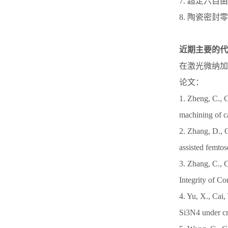
7. 超定六自
8. 陶瓷密封
近期主要的代
在激光微纳加
论文：
1. Zheng, C., C
machining of c
2. Zhang, D., 
assisted femto
3. Zhang, C., C
Integrity of Co
4. Yu, X., Cai,
Si3N4 under cr