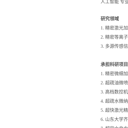
人工智能 专
研究领域
1. 精密激
2. 精密等
3. 多源传
承担科研项目
1. 精密微细
2. 超疏油微
3. 高档数控
4. 超疏水微
5. 超快激光
6. 山东大学齐