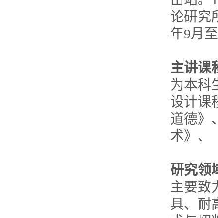
论研究所
年9月至
主讲课
为本科
设计课
道德》
术》、
研究领
主要致
具、耐