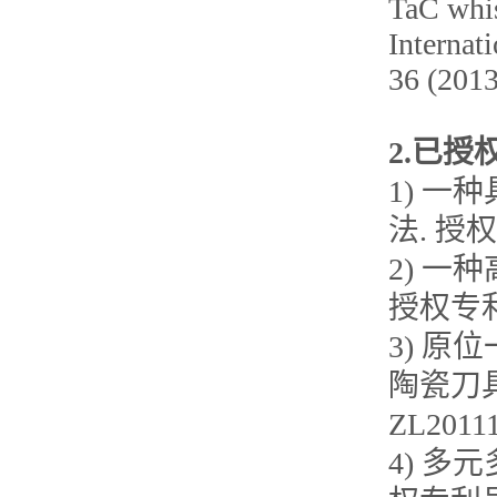
TaC whis
Internat
36 (2013
2.已
1) 
法. 授权
2) 
授权专利号
3) 
陶瓷刀
ZL20111
4) 