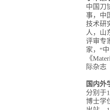
中国刀
事，中
技术研
人，山
评审专
家，“
《Materi
际杂志《Ma
国内外
分别于1
博士学
出站。