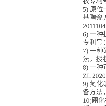
权专利号：
5) 
基陶瓷
2011104
6) 
专利号：ZL
7) 
法，授权专
8) 
ZL 2020
9) 
备方法，授
10)