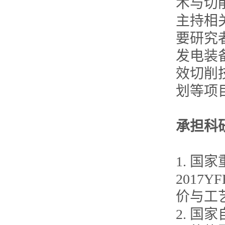
术与切
主持相
要研究
发电装
效切削
划等项
承担科
1. 国
2017
价与工艺控
2. 国