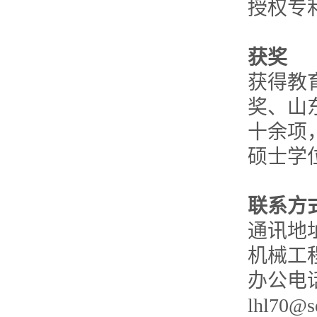
授权专利号
获奖
获得教
奖、山
十余项
硕士学
联系方
通讯地
机械工程
办公电话
lhl70@s