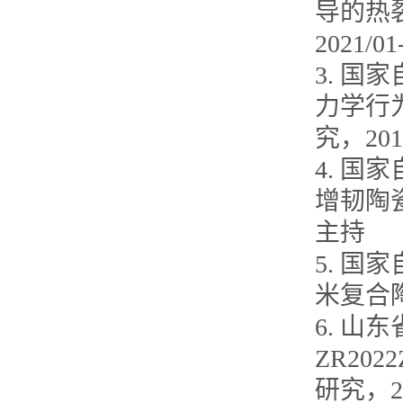
导的热
2021/0
3. 国
力学行
究，201
4. 国
增韧陶瓷
主持
5. 国
米复合陶
6. 
ZR20
研究，20