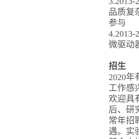
3.20
品质复
参与
4.20
微驱动
招生
2020
工作感
欢迎具
后、研
常年招
遇。实