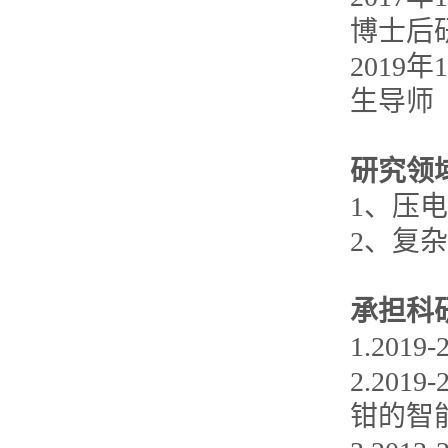
博士后
201
生导师
研究领
1、压
2、复
承担科
1.20
2.20
钳的智