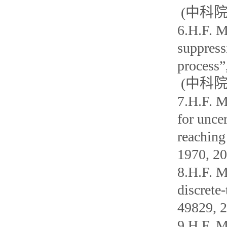
(中科院1
6.H.F. M
suppress
process”
(中科院3
7.H.F. M
for unce
reaching
1970, 
8.H.F. M
discrete
49829,
9.H.F. M