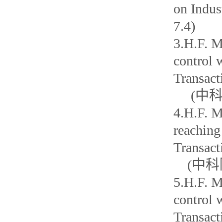
on Indu
7.4)
3.H.F. M
control 
Transact
(中科院
4.H.F. M
reaching
Transact
(中科院
5.H.F. M
control 
Transact