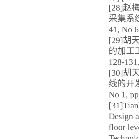
[28]
采集系统
41, No 
[29]
的加工工艺
128-13
[30]
线的开发及
No 1, 
[31]Tian
Design a
floor le
Technol