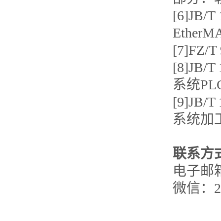
[6]JB
Ethe
[7]FZ
[8]JB
系统PL
[9]JB
系统加
联系方
电子邮箱：
微信：26