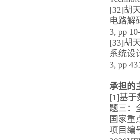
[32]
电路解码计
3, pp 1
[33]
系统设计
3, pp 4
承担的
[1]
题三：
国家重点
项目编号