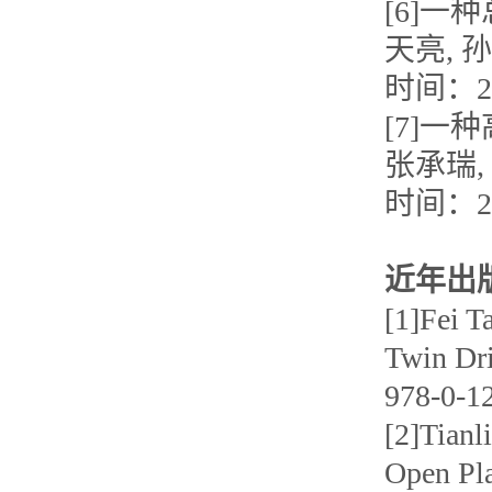
[6]一
天亮, 孙
时间：201
[7]一
张承瑞, 
时间：201
近年出
[1]Fei T
Twin Dri
978-0-
[2]Tianl
Open Pl