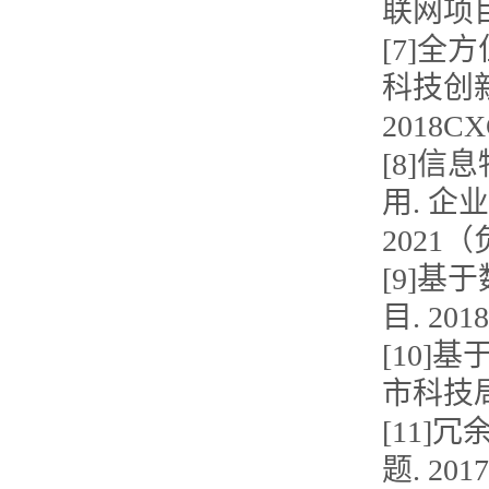
联网项目.
[7]全
科技创新工
2018CX
[8]
用. 企
2021
[9]基
目. 201
[10]基
市科技局
[11]
题. 20