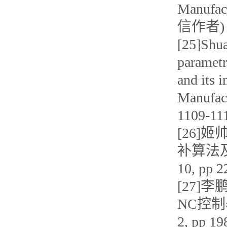
Manufac
信作者)
[25]Shua
parametr
and its 
Manufact
1109-1
[26]
补算法及其
10, pp 
[27]李
NC控制器
2, pp 