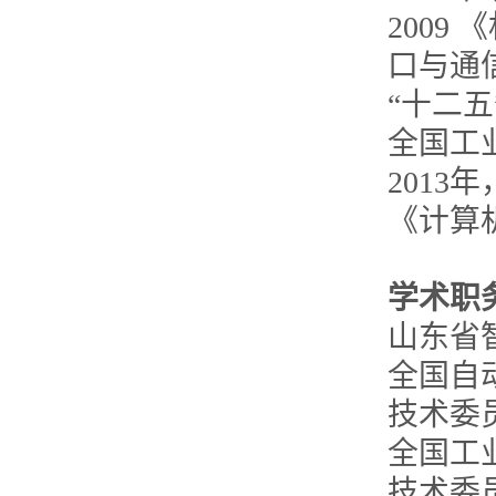
2009
口与通
“十二
全国工
2013年
《计算
学术职
山东省
全国自
技术委员
全国工
技术委员