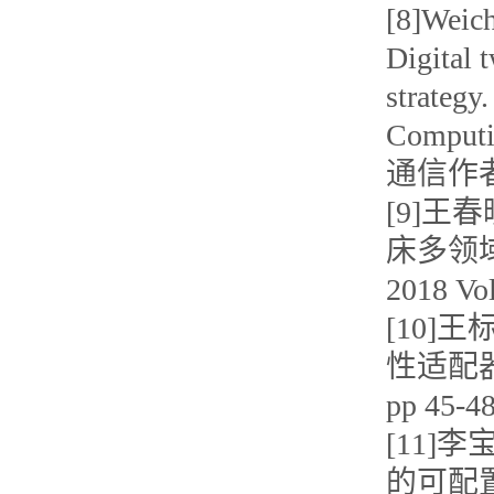
[8]Weich
Digital 
strategy
Computi
通信作者
[9]王
床多领域
2018 V
[10]王
性适配器研
pp 45
[11]
的可配