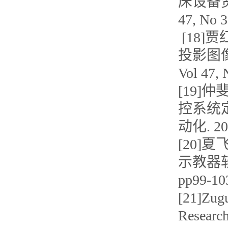
床设备资源
47, No 
[18]
投影图像
Vol 47,
[19]仲
控系统
动化. 20
[20]夏
示教器软件
pp99-1
[21]Zugu
Research