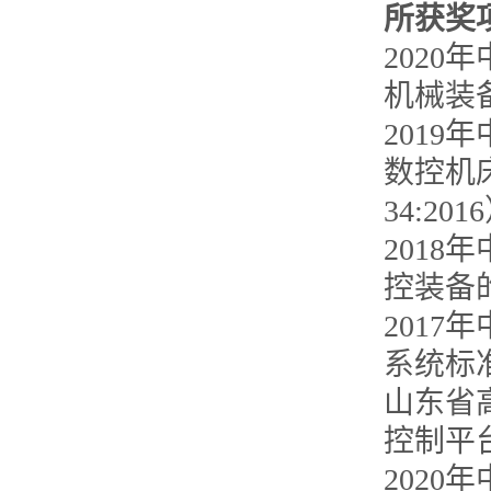
所获奖
202
机械装
201
数控机床
34:201
201
控装备
201
系统标
山东省
控制平
2020