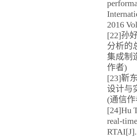
performa
Internat
2016 Vo
[22]
分析的
集成制造系统
作者)
[23]
设计与实现[
(通信作
[24]Hu T
real-tim
RTAI[J].