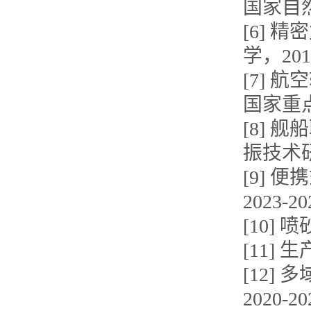
国家自然
[6]
学，2016
[7]
国家重点
[8]
振技术研
[9]
2023-20
[10]
[11]
[12
2020-20