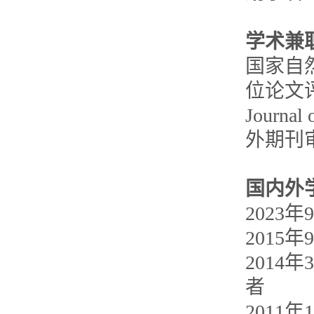
学术兼
国家自
位论文评审
Journa
外期刊
国内外
2023
2015
2014
者
2011