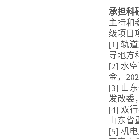
承担科
主持和
级项目
[1]
导地方科
[2]
金，2024
[3]
发改委，2
[4]
山东省重
[5]