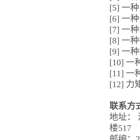
[5] 
[6] 
[7] 
[8] 
[9] 
[10]
[11]
[12]
联系方
地址： 
楼517
邮编：25