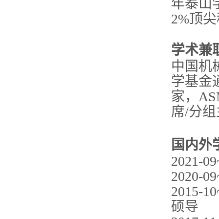
年泰山
2%顶
学术兼
中国机
学基金
家，AS
席/分
国内外
2021
2020-
2015-
硕导