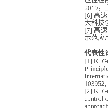
应性控
2019
[6]
大科技创
[7]
示范应用
代表性
[1] K. G
Principle
Internat
103952, 
[2] K. G
control o
approach