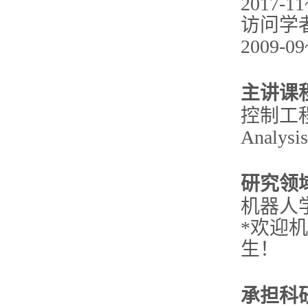
2017
访问学
2009
主讲课
控制工
Analysis
研究领
机器人
*欢迎
生！
承担科