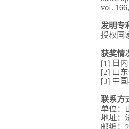
vol. 166
发明专
授权国
获奖情
[1] 
[2] 
[3] 
联系方
单位：
地址：济
邮编：25