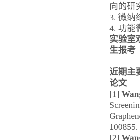
向的研
3. 微
4. 功
实验室
生报考
近期主
论文
[1]
Wan
Screenin
Graphene
100855. 
[2]
Wan