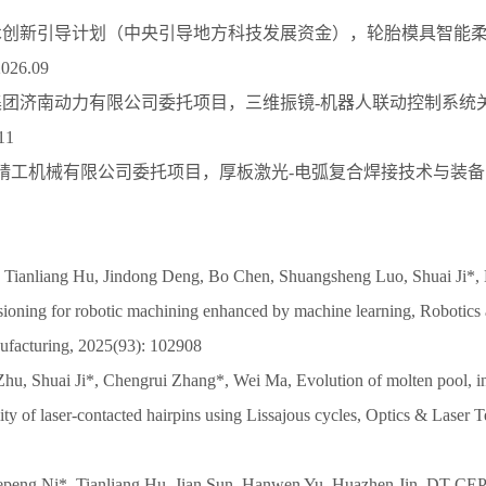
技术创新引导计划（中央引导地方科技发展资金），轮胎模具智能
026.09
汽集团济南动力有限公司委托项目，三维振镜-机器人联动控制系统
11
鸭精工机械有限公司委托项目，厚板激光-电弧复合焊接技术与装备，2023
 Tianliang Hu, Jindong Deng, Bo Chen, Shuangsheng Luo, Shuai Ji*, D
sioning for robotic machining enhanced by machine learning, Robotic
ufacturing, 2025(93): 102908
Zhu, Shuai Ji*, Chengrui Zhang*, Wei Ma, Evolution of molten pool, in
ity of laser-contacted hairpins using Lissajous cycles, Optics & Laser
Hepeng Ni*, Tianliang Hu, Jian Sun, Hanwen Yu, Huazhen Jin, DT-CEPA