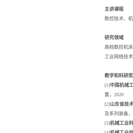
主讲课程
数控技术、机
研究领域
高档数控机床
工业网络技术
教学和科研奖
[1]
中国机械
置，2020
[2]
山东省技术
及系列装备，2
[3]
机械工业
[4]
机械工业技