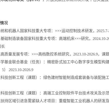
情况
系统和机器人国家科技重大专项：×××运动控制技术研发，2025.7-2
与基础制造装备国家科技重大专项：高端机床×××研究，2024.10-2
组长
业高质量发展专项：×××高档数控系统研究，2023.10-2026.9，
然科学基金联合基金（任务）：精密卧式加工中心数字孪生模型构
 2023.10-2026.9
重大科技创新工程（课题）：绿色建材智能制造成套装备与装配施工机器
大科技创新工程（课题）：高端工业控制软件平台技术攻关及示范应用，20
重点扶持区域引进急需紧缺人才项目：重载智能工业机器人的研发及产业