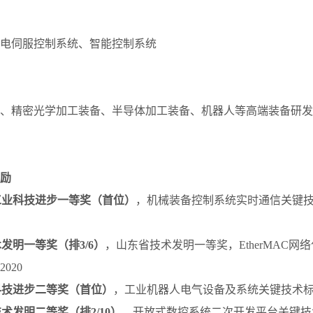
电伺服控制系统、智能控制系统
、精密光学加工装备、半导体加工装备、机器人等高端装备研发
励
工业科技进步一等奖（首位）
，机械装备控制系统实时通信关键
发明一等奖（排3/6）
，山东省技术发明一等奖，EtherMAC网
020
科技进步二等奖（首位）
，工业机器人电气设备及系统关键技术标准
术发明二等奖（排2/10）
，开放式数控系统二次开发平台关键技