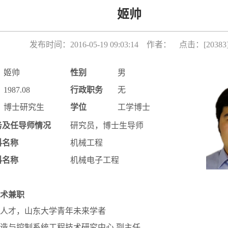
姬帅
发布时间：2016-05-19 09:03:14 作者： 点击：[
20383
姬帅
性别
男
1987.08
行政职务
无
博士研究生
学位
工学博士
务及任导师情况
研究员，博士生导师
科名称
机械工程
科名称
机械电子工程
术兼职
人才，山东大学青年未来学者
造与控制系统工程技术研究中心 副主任