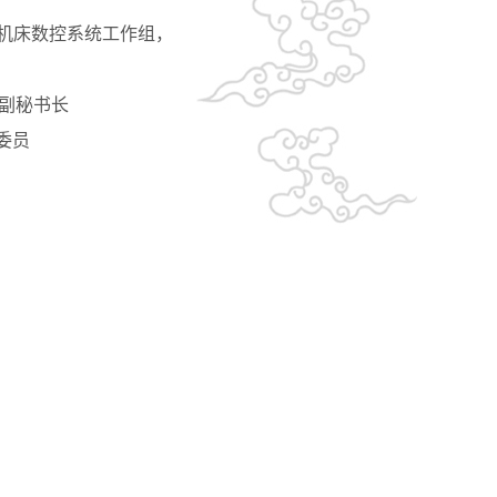
/机床数控系统工作组，
 副秘书长
，委员