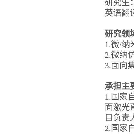
研究生：Di
英语翻
研究领
1.微
2.微
3.面
承担主
1.国
面激光
目负责人，
2.国