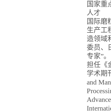
国家重
人才
国际磨
生产工
造领域
委员、
专家”。
担任《
学术期刊的审
and Man
Process
Advance
Inte