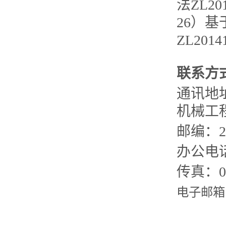
法ZL201
26）
ZL20141
联系方
通讯地
机械工
邮编：
2
办公电
传真：
0
电子邮箱