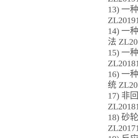
13)
ZL20191
14)
法 ZL20
15)
ZL20181
16)
统 ZL20
17)
ZL20181
18)
ZL20171