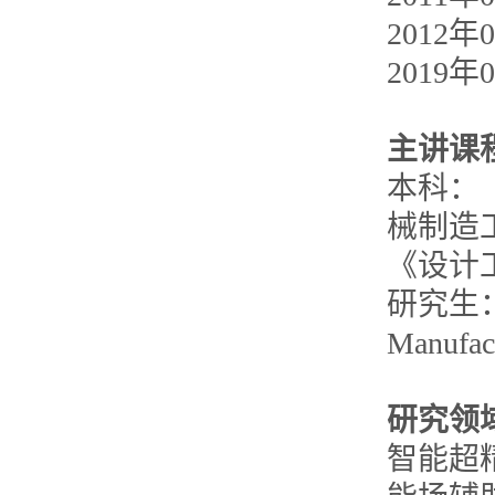
2012
2019
主讲课
本科：《Pr
械制造
《设计
研究生：《A
Manufac
研究领
智能超