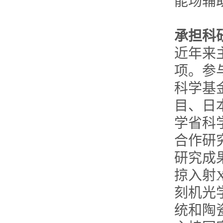
能场辅
承担科
近年来
项。参
科学基
目、日
学省科
合作研
研究成
掠入射
刻机光
统和陶