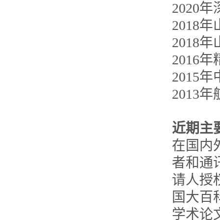
2020
201
201
201
201
201
近期主
在国内
者和通讯
请人授
国大百
学术论