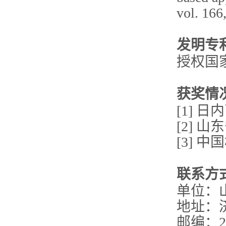
vol. 166
发明专
授权国
获奖情
[1] 
[2] 
[3] 
联系方
单位：
地址：济
邮编：25