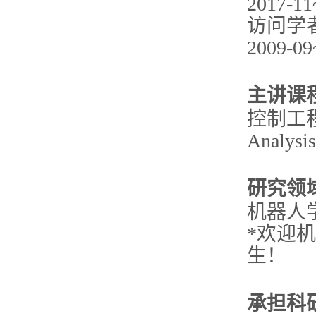
2017
访问学
2009
主讲课
控制工
Analysis
研究领
机器人
*欢迎
生！
承担科