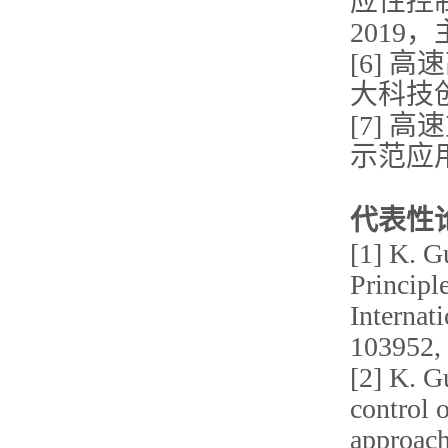
应性控
2019
[6]
大科技创
[7]
示范应用
代表性
[1] K. G
Principle
Internat
103952, 
[2] K. G
control o
approach