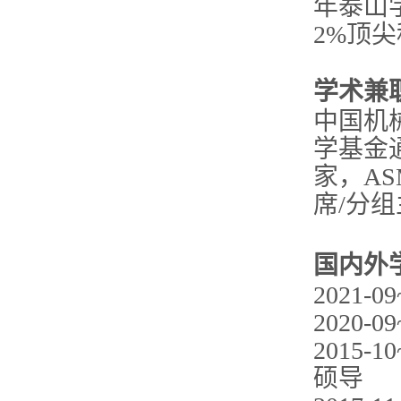
年泰山
2%顶
学术兼
中国机
学基金
家，AS
席/分
国内外
2021
2020-
2015-
硕导