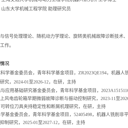
今： 山东大学机械工程学院 助理研究员
与信号处理理论、随机动力学理论、旋转类机械故障诊断技术、
工作。
情况
自然科学基金委员会，青年科学基金项目，ZR2023QE194，机器
究，2024-01至2026-12，在研，主持
础与应用基础研究基金委员会，青年科学基金项目，2023A151511
风电齿轮箱早期微弱故障诊断与振动控制研究，2023-11至2026
题，可转位刀具夹持稳定性和断屑机理研究，在研，主持
然科学基金委员会，青年科学基金项目，52405498，机器人铣削
制研究，2025-01至2027-12，在研，主持