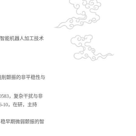
智能机器人加工技术
人铣削颤振的非平稳性与
0583，复杂干扰与非
-10，在研，主持
非平稳早期微弱颤振的智