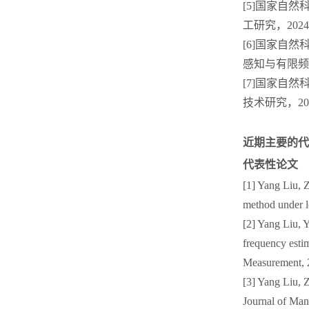
[5]国家自
工研究，2024
[6]国家自
感知与有限频带
[7]国家自
技术研究，201
近期主要的代
代表性论文
[1] Yang Liu, 
method under 
[2] Yang Liu, 
frequency esti
Measurement
[3] Yang Liu, 
Journal of Ma