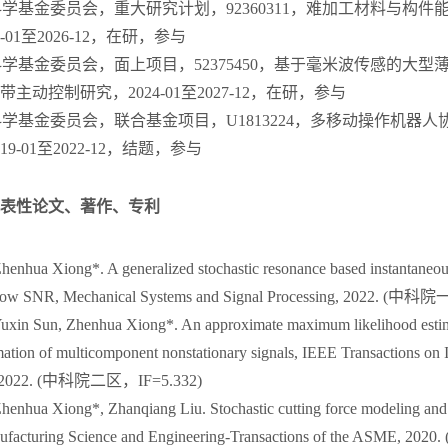
然科学基金委员会，重大研究计划，92360311，难加工材料与构
-01至2026-12，在研，参与
然科学基金委员会，面上项目，52375450，基于毫米波传感的大
主动控制研究，2024-01至2027-12，在研，参与
然科学基金委员会，联合基金项目，U1813224，多移动操作机器
9-01至2022-12，结题，参与
表性论文、著作、专利
Zhenhua Xiong*. A generalized stochastic resonance based instantaneou
low SNR, Mechanical Systems and Signal Processing, 2022. (中科院
Yuxin Sun, Zhenhua Xiong*. An approximate maximum likelihood estima
mation of multicomponent nonstationary signals, IEEE Transactions on 
, 2022. (中科院二区，IF=5.332)
Zhenhua Xiong*, Zhanqiang Liu. Stochastic cutting force modeling and 
nufacturing Science and Engineering-Transactions of the ASME, 2