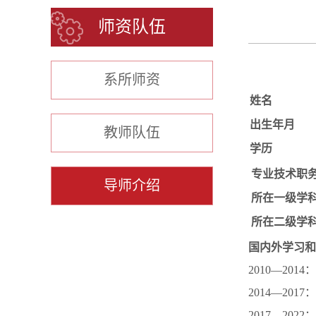
师资队伍
系所师资
姓名
出生年月
教师队伍
学历
专业技术职
导师介绍
所在一级学
所在二级学
国内外学习和
2010—20
2014—20
2017—20