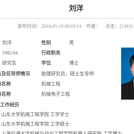
刘洋
发布时间：2016-05-19 09:03:14 作者： 点击：[
13931
刘洋
性别
男
1992.04
行政职务
研究生
学位
博士
务及任导师情况
助理研究员，硕士生导师
科名称
机械工程
科名称
机械电子工程
工作经历
14： 山东大学机械工程学院 工学学士
17： 山东大学机械工程学院 工学硕士
22： 上海交通大学机械与动力工程学院机器人研究所 工学博士