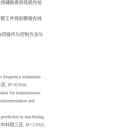
件能场辅助高效低损伤加
型薄壁工件铣削颤振在线
人协同操作与控制方法与
s frequency estimation
一区, IF=8.934)
tor for instantaneous
Instrumentation and
prediction in machining,
020. (中科院三区, IF=3.952)