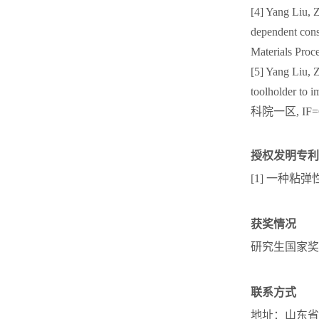
[4] Yang Liu, 
dependent const
Materials Pro
[5] Yang Liu, 
toolholder to i
科院一区, IF=6
授权发明专利
[1] 一种粘弹性
获奖情况
研究生国家奖
联系方式
地址：山东省