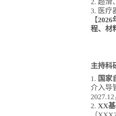
2. 
3. 医
【
202
程、材
主持
科
1.
国家
介入导管
2027.1
2.
XX
（XXX20