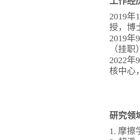
工作经
2019
授，博
2019
（挂职
2022
核中心
研究领
1. 摩