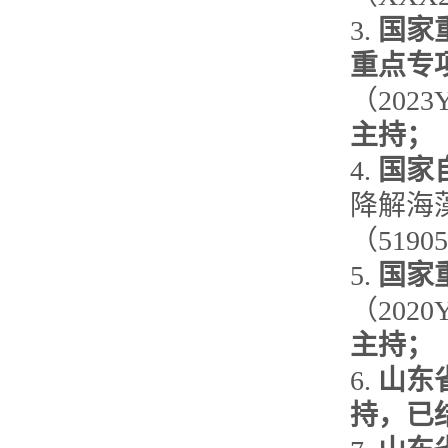
3.
国家
重点专
（2023
主持
；
4.
国家
降解海
（51905
5.
国家
（2020
主持
；
6.
山东
持，已