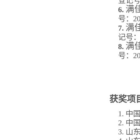
登记
满
6.
号：
2
满
7.
记号
满
8.
号：
2
获奖项
1. 
2.
中
3.
山