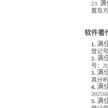
满
23.
置及
软件著
满
1.
登记
满
2.
号：
2
满
3.
真分
满
4.
2025S
满
5.