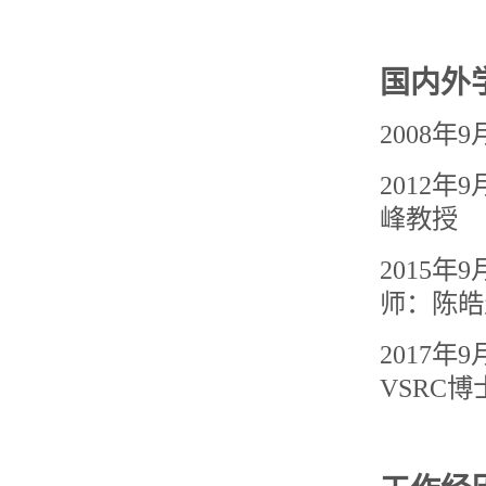
国内外
2008
年
9
2012
年
9
峰教授
2015
年
9
师：陈皓
2
017
年
9
VSRC
博士