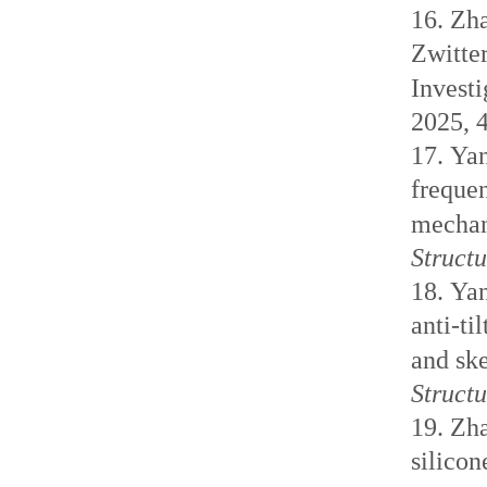
16.
Zha
Zwitte
Investi
2025, 
17.
Yan
frequen
mechan
Structu
18.
Yan
anti-ti
and ske
Struct
19.
Zh
silicon