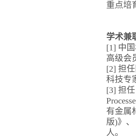
重点培
学术兼
[1]
高级会
[2]
科技专
[3] 担任
Proces
有金属
版)》
人。