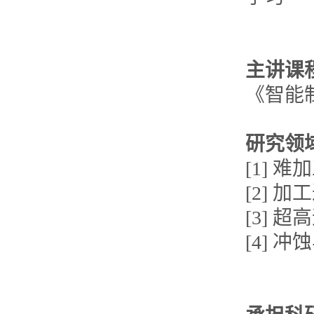
主讲课
《智能
研究领
[1] 
[2] 
[3] 
[4] 