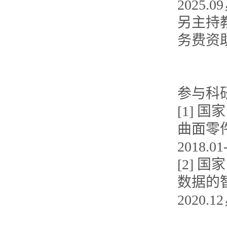
2025.
另主持
务费资
参与科
[1] 
曲面零件
2018.0
[2] 
数据的智
2020.