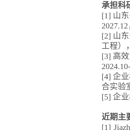
承担科
[1] 
2027.
[2]
工程），
[3]
2024.1
[4]
合实验室，
[5] 企
近期主
[1] Jiaz