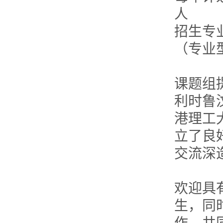
人
招生专业
（专业
课题组
利时鲁
港理工
立了良
交流深
欢迎具
生，同