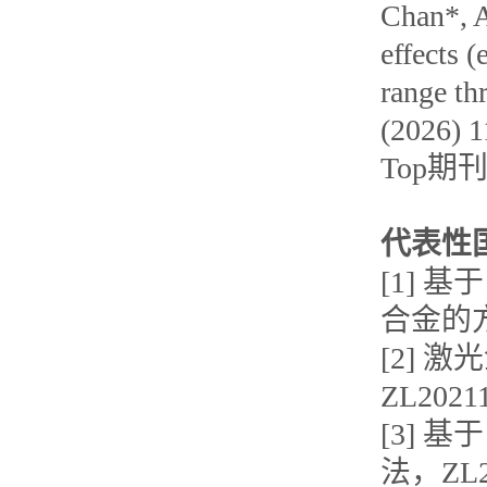
Chan*, A
effects 
range th
(2026
Top期
代表性
[1] 
合金的方法
[2]
ZL2021
[3] 
法，ZL20