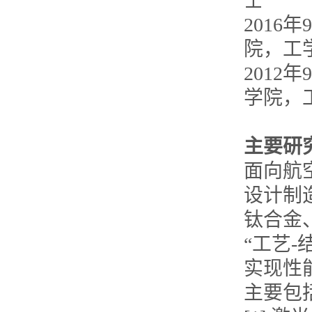
士
2016
院，工
2012
学院，
主要研
面向航
设计制
钛合金
“工艺-
实现性
主要包