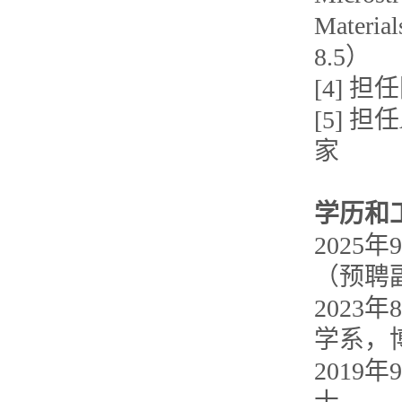
Mate
8.5）
[4] 
[5] 担
家
学历和
202
（预聘
2023
学系，
2019