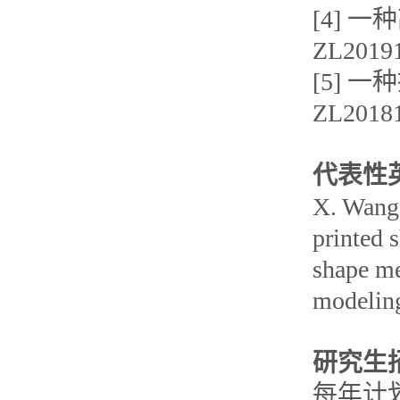
[4]
ZL2019
[5]
ZL2018
代表性
X. Wang,
printed 
shape me
modeling
研究生
每年计