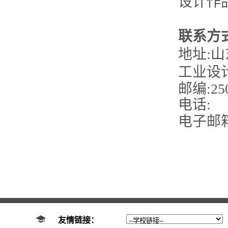
设计作
联系方
地址:
工业设
邮编:25
电
电子邮箱：s
友情链接：