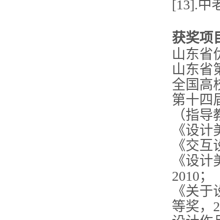
[13]
获奖项
山东省
山东省第
全国高
第十四
（指导教
《设计
《交互
《设计
2010；
《关于
等奖，2