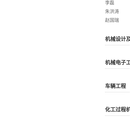
李磊
朱洪涛
赵国瑞
机械设计
机械电子
车辆工程
化工过程