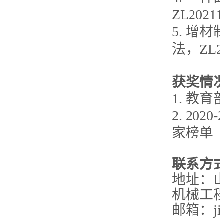
ZL2021
5. 
法，ZL20
获奖情
1. 教
2. 2
家榜单
联系方
地址：
机械工
邮箱：
j