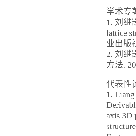
学术专
1. 刘继凯,
lattice 
业出版社, 
2. 刘
方法. 20
代表性
1. Lian
Derivabl
axis 3D 
structur