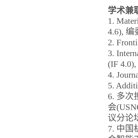
学术兼
1. Mater
4.6),
2. Front
3. Inter
(IF 4.
4. Jour
5. Addi
6. 多
会(US
议分论
7. 