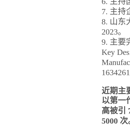
6. 主
7. 主
8. 山
2023。
9. 主要完成
Key Desi
Manuf
16342
近期主
以第一作
高被引 
5000 