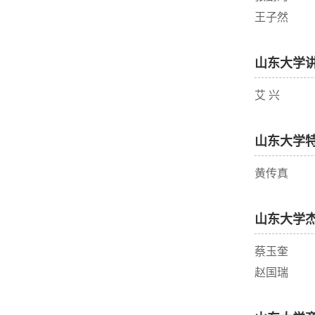
王子然
山东大学
艾 兴
山东大学
黄传真
山东大学
蔡玉奎
赵国瑞