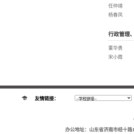
任仲靖
杨春凤
行政管理
董华勇
宋小霞
友情链接：
办公地址：山东省济南市经十路17923号