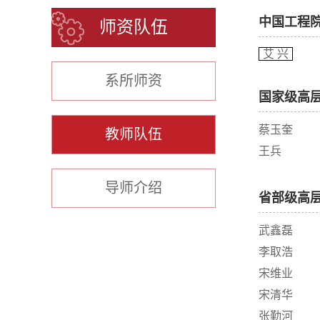
中国工程
师资队伍
艾 兴
系所师资
国家级高
蔡玉奎
教师队伍
王兵
导师介绍
省部级高
武鑫磊
李取浩
宋维业
宋清华
张勤河