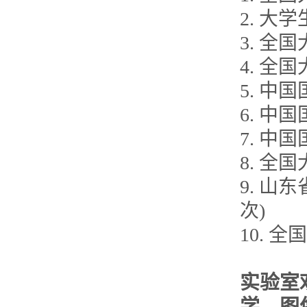
2. 大
3. 全
4. 全
5. 中
6. 中
7. 中
8. 全
9. 山
次)
10. 
实验室
学、图