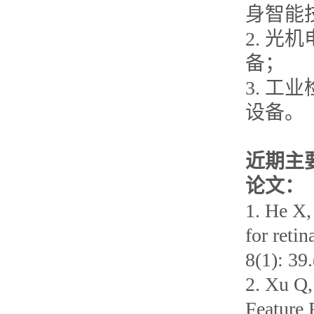
身智能
2. 
备；
3. 
设备。
近期主
论文：
1. He X,
for reti
8(1): 39
2. Xu Q,
Feature 