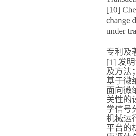
[10] Che
change d
under tr
专利及
[1]
及方法
基于微
面向微
关性的
学信号
机械运
平台的