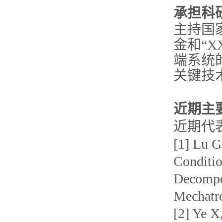
承担科
主持国
金和“
端系统的
关键技
近期主
近期代
[1] Lu G
Conditio
Decompo
Mechatr
[2] Ye X