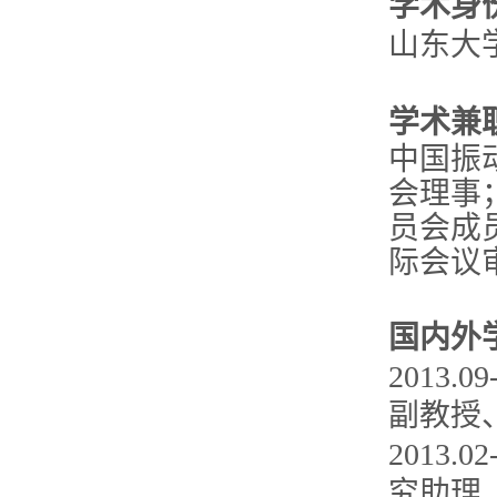
学术身
山东大
学术兼
中国振
会理事
员会成
际会议
国内外
2013
副教授
2013
究助理