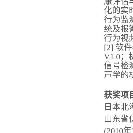
康评估
化的实
行为监
统及报
行为视
[2]
V1.0
信号检测
声学的
获奖项
日本北海
山东省
(2010年