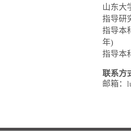
山东大学
指导研
指导本
年)
指导本科
联系方
邮箱：
l