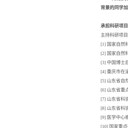
背景的同学加
承担科研项目
主持科研项目
[1] 国家自然
[2] 国家自然
[3] 中国博士
[4] 重庆市在
[5] 山东省自
[6] 山东省重
[7] 山东省科
[8] 山东省科
[9] 医学中心横
[10] 国家重点