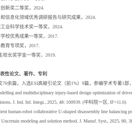
奖创新奖二等奖，2024.
业和信息化领域优秀调研报告与研究成果，2024.
械工业科学技术奖一等奖，2024.
等学校优秀成果一等奖，2017.
路教育专项奖，2017.
士生校长奖学金一等奖，2019.
表性论文、著作、专利
论文70余篇，入选ESI高被引论文（前1%）9篇，参编学术专著1
elling and multidisciplinary injury-based design optimization of drive
llisions. J. Ind. Inf. Integr., 2025, 48: 100939. (中科院一区, IF=11.6)
cient human-robot collaborative U-shaped disassembly line balancing p
y: Uncertain modeling and solution method. J. Manuf. Syst., 2025, 