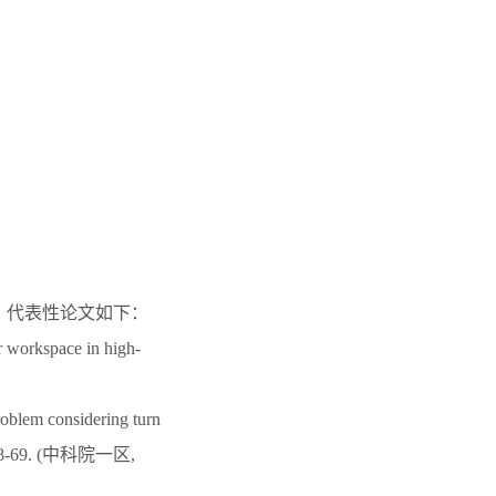
部，代表性论文如下：
r workspace in high-
roblem considering turn
80, 38-69. (中科院一区,