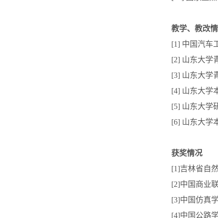
教学、教改情
[1] 中国汽
[2] 山东大
[3] 山东大学
[4] 山东大学
[5] 山东大学
[6] 山东大学
获奖情况
[1]吉林省自
[2]中国商业
[3]中国仿真
[4]中国公路