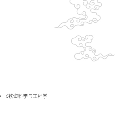
y》
《铁道科学与工程学