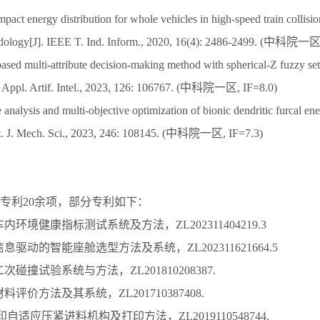
mpact energy distribution for whole vehicles in high-speed train collisi
odology[J]. IEEE T. Ind. Inform., 2020, 16(4): 2486-2499. (中科院一区
ased multi-attribute decision-making method with spherical-Z fuzzy set
. Appl. Artif. Intel., 2023, 126: 106767. (中科院一区, IF=8.0)
analysis and multi-objective optimization of bionic dendritic furcal en
 Int. J. Mech. Sci., 2023, 246: 108145. (中科院一区, IF=7.3)
专利20余项，部分专利如下：
车内环境健康指标测试系统及方法，ZL202311404219.3
信息驱动的智能座舱选型方法及系统，ZL202311621664.5
二次碰撞试验系统与方法，ZL201810208387.
材料评价方法及其系统，ZL201710387408.
打印自适应压紧进料机构及打印方法，ZL2019110548744.