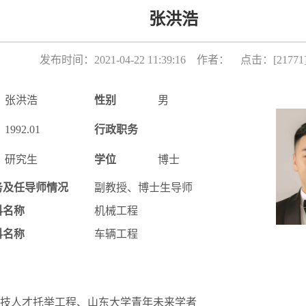
张洪浩
发布时间：2021-04-22 11:39:16 作者： 点击：[
21771
张洪浩
性别
男
1992.01
行政职务
研究生
学位
博士
务及任导师情况
副教授、博士生导师
科名称
机械工程
科名称
车辆工程
技人才托举工程、山东大学青年未来学者