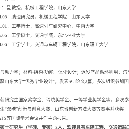
—至今： 副教授，机械工程学院，山东大学
—2024.08：助理研究员，机械工程学院，山东大学
—2021.01：工学博士，高速列车研究中心，中南大学
—2016.06：工学硕士，交通学院，东北林业大学
—2014.06：工学学士，交通与车辆工程学院，山东理工大学
与动力学；材料-结构-功能一体化设计；退役产品循环利用；汽
获山东大学“优秀毕业设计”，发表SCI论文2篇，多次组织参加
获研究生国家奖学金、玲珑奖学金、一等学业奖学金等，多次参
生“双碳”创新与创意大赛、山东省创新方法大赛等赛事并获奖，多
NFATS等国际学术会议并作主题报告。
招收硕士研究生（学硕、专硕）2人，欢迎具有车辆工程、交通运