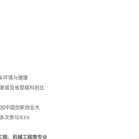
车环境与健康
国家级及省部级科创比
加中国创新创业大
次参与IEEE
输工程、机械工程等专业