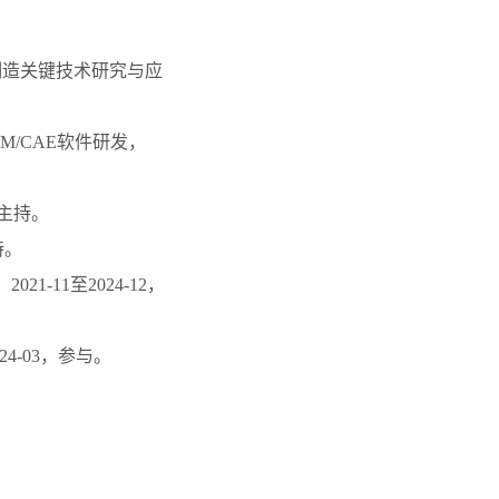
制造关键技术研究与应
M/CAE
软件研发，
主持。
持。
，
2021-11
至
2024-12
，
24-03
，参与。