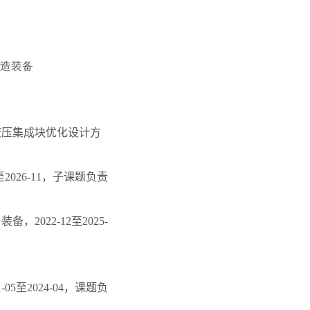
制造装备
液压集成块优化设计方
至
2026-11
，子课题负责
与装备，
2022-12
至
2025-
1-05
至
2024-04
，课题负