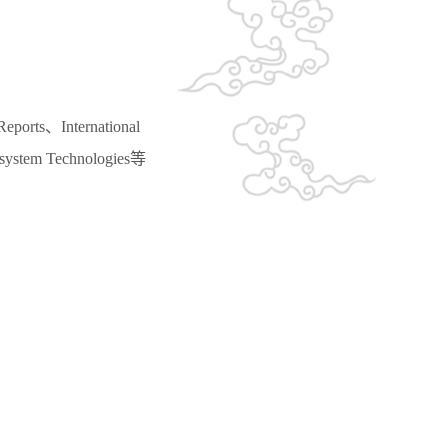
Reports、International
osystem Technologies等