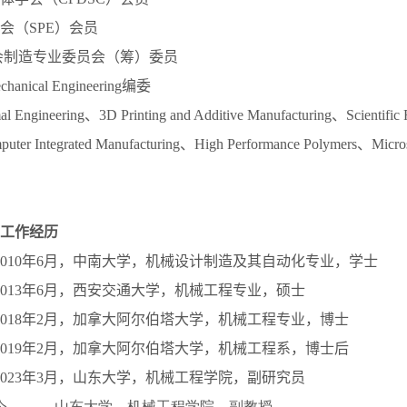
会（
SPE
）会员
会制造专业委员会（筹）委员
echanical Engineering
编委
al Engineering、3D Printing and Additive Manufacturing、Scientific 
mputer Integrated Manufacturing、High Performance Polymers、Micr
工作经历
010
年
6
月，中南大学，机械设计制造及其自动化专业，学士
013
年
6
月，西安交通大学，机械工程专业，硕士
018
年
2
月
，加拿大阿尔伯塔大学，机械工程专业，博士
019
年
2
月，加拿大阿尔伯塔大学，机械工程系，博士后
023
年
3
月，山东大学，机械工程学院，副研究员
今，
山东大学，机械工程学院，副教授