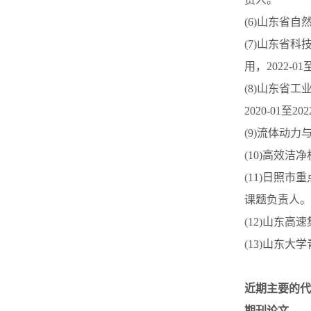
(6)
山东省自
(7)
山东省科
用，
2022-01
(8)
山东省工
2020-01
至
202
(9)
流体动力
(10)
高效洁净
(11)
日照市重
课题负责人。
(12)
山东高速
(13)山东大学
近期主要的代
期刊论文