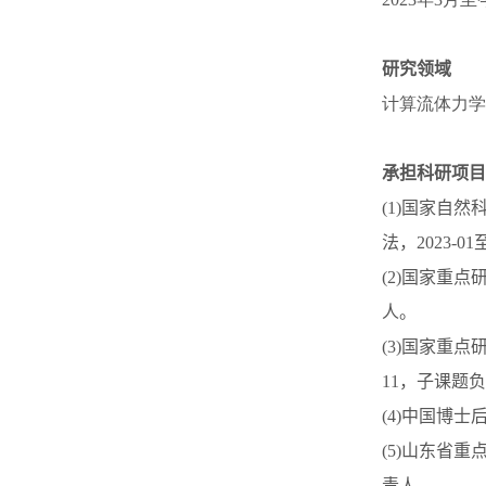
研究领域
计算流体力学
承担科研项目
(1)
国家自然
法，
2023-01
(2)
国家重点
人。
(3)
国家重点
11
，子课题负
(4)
中国博士
(5)
山东省重
责人。