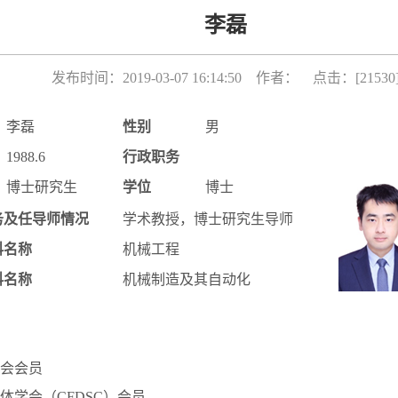
李磊
发布时间：2019-03-07 16:14:50 作者： 点击：[
21530
李磊
性别
男
1988.6
行政职务
博士研究生
学位
博士
务及任导师情况
学术教授，博士研究生导师
科名称
机械工程
科名称
机械制造及其自动化
会会员
体学会（
CFDSC
）会员