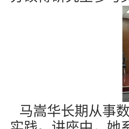
马嵩华长期从事
实践。讲座中，她