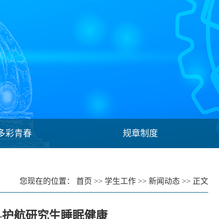
多彩青春
规章制度
您现在的位置：
首页
>>
学生工作
>>
新闻动态
>> 正文
—护航研究生睡眠健康