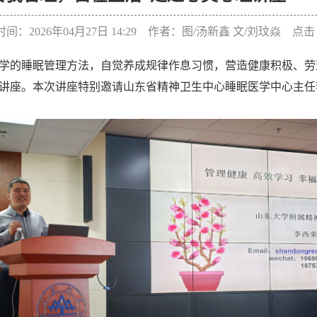
间：2026年04月27日 14:29 作者：图/汤新鑫 文/刘玟焱 点击
学的睡眠管理方法，自觉养成规律作息习惯，营造健康积极、劳
理讲座。本次讲座特别邀请山东省精神卫生中心睡眠医学中心主