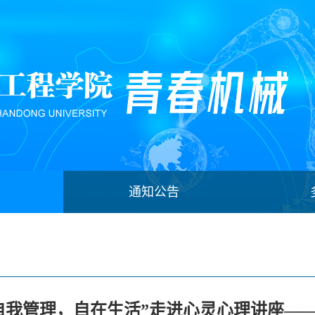
通知公告
自我管理，自在生活”走进心灵心理讲座—