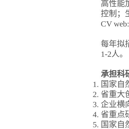
高性能
控制；
CV web: 
每年拟
1-2人。
承担科
国家自
省重大
企业横
省重点
国家自