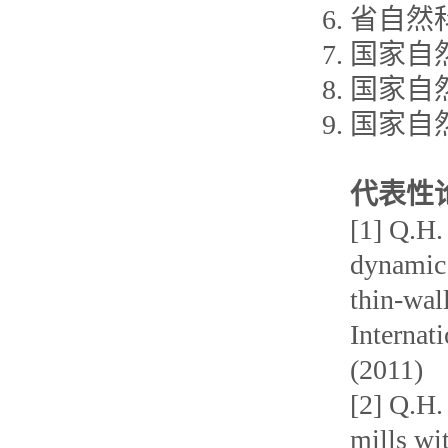
省自然
国家自
国家自
国家自
代表性
[1] Q.H.
dynamic 
thin-wal
Inter
nat
(2011)
[2] Q.H.
mills wit