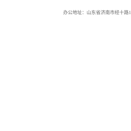
办公地址：山东省济南市经十路17923号